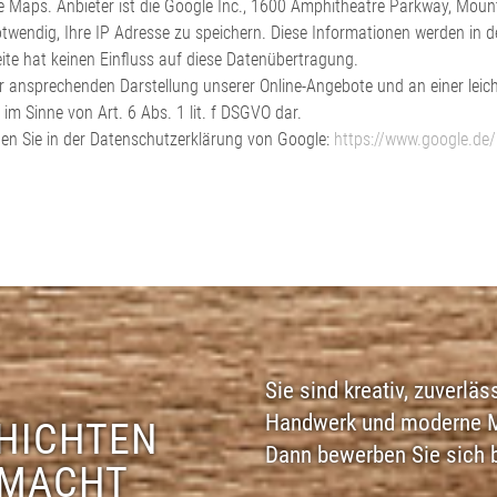
le Maps. Anbieter ist die Google Inc., 1600 Amphitheatre Parkway, Moun
wendig, Ihre IP Adresse zu speichern. Diese Informationen werden in d
eite hat keinen Einfluss auf diese Datenübertragung.
r ansprechenden Darstellung unserer Online-Angebote und an einer leich
 im Sinne von Art. 6 Abs. 1 lit. f DSGVO dar.
n Sie in der Datenschutzerklärung von Google:
https://www.google.de/i
Sie sind kreativ, zuverläs
Handwerk und moderne Ma
CHICHTEN
Dann bewerben Sie sich 
 MACHT