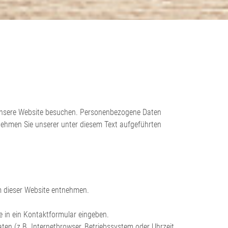
 unsere Website besuchen. Personenbezogene Daten
tnehmen Sie unserer unter diesem Text aufgeführten
m dieser Website entnehmen.
e in ein Kontaktformular eingeben.
en (z.B. Internetbrowser, Betriebssystem oder Uhrzeit