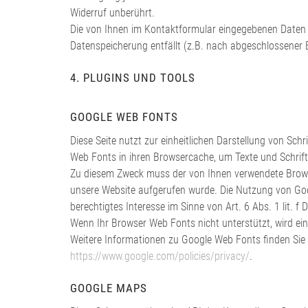
Widerruf unberührt.
Die von Ihnen im Kontaktformular eingegebenen Daten ve
Datenspeicherung entfällt (z.B. nach abgeschlossener
4. PLUGINS UND TOOLS
GOOGLE WEB FONTS
Diese Seite nutzt zur einheitlichen Darstellung von Sch
Web Fonts in ihren Browsercache, um Texte und Schrift
Zu diesem Zweck muss der von Ihnen verwendete Brows
unsere Website aufgerufen wurde. Die Nutzung von Googl
berechtigtes Interesse im Sinne von Art. 6 Abs. 1 lit. f
Wenn Ihr Browser Web Fonts nicht unterstützt, wird ei
Weitere Informationen zu Google Web Fonts finden Sie
https://www.google.com/policies/privacy/
.
GOOGLE MAPS