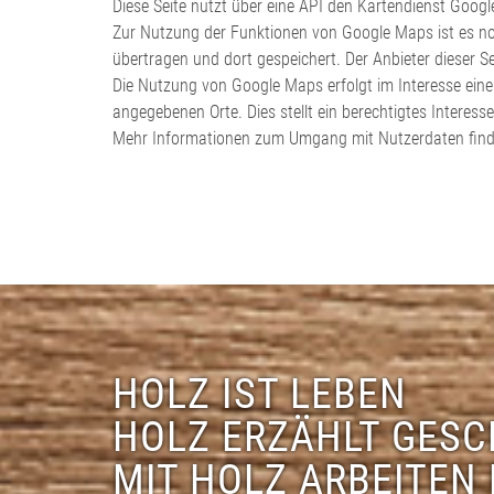
Diese Seite nutzt über eine API den Kartendienst Goog
Zur Nutzung der Funktionen von Google Maps ist es not
übertragen und dort gespeichert. Der Anbieter dieser S
Die Nutzung von Google Maps erfolgt im Interesse eine
angegebenen Orte. Dies stellt ein berechtigtes Interesse
Mehr Informationen zum Umgang mit Nutzerdaten finde
HOLZ IST LEBEN
HOLZ ERZÄHLT GES
MIT HOLZ ARBEITEN