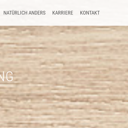
NATÜRLICH ANDERS
KARRIERE
KONTAKT
NG