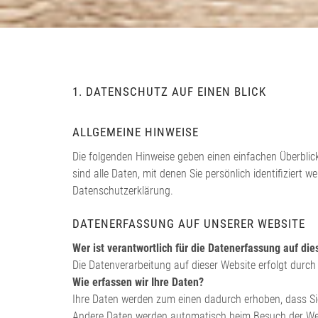
1. DATENSCHUTZ AUF EINEN BLICK
ALLGEMEINE HINWEISE
Die folgenden Hinweise geben einen einfachen Überbli
sind alle Daten, mit denen Sie persönlich identifizie
Datenschutzerklärung.
DATENERFASSUNG AUF UNSERER WEBSITE
Wer ist verantwortlich für die Datenerfassung auf di
Die Datenverarbeitung auf dieser Website erfolgt dur
Wie erfassen wir Ihre Daten?
Ihre Daten werden zum einen dadurch erhoben, dass Sie 
Andere Daten werden automatisch beim Besuch der Websi