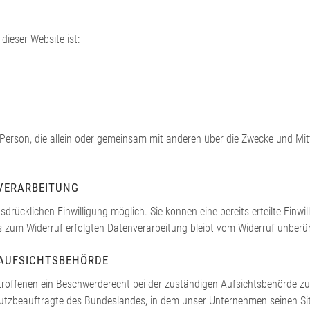
dieser Website ist:
sche Person, die allein oder gemeinsam mit anderen über die Zwecke und 
NVERARBEITUNG
rücklichen Einwilligung möglich. Sie können eine bereits erteilte Einwil
is zum Widerruf erfolgten Datenverarbeitung bleibt vom Widerruf unberüh
 AUFSICHTSBEHÖRDE
troffenen ein Beschwerderecht bei der zuständigen Aufsichtsbehörde zu
utzbeauftragte des Bundeslandes, in dem unser Unternehmen seinen Sit