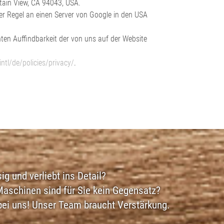
tain View, CA 94043, USA.
er Regel an einen Server von Google in den USA
ten Auffindbarkeit der von uns auf der Website
ntl/de/policies/privacy/
.
sig und verliebt ins Detail?
schinen sind für Sie kein Gegensatz?
bei uns! Unser Team braucht Verstärkung.