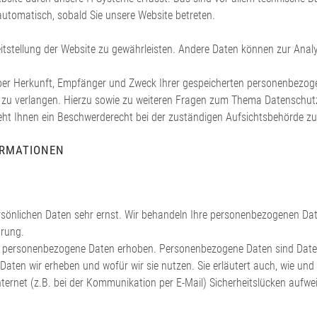
 automatisch, sobald Sie unsere Website betreten.
ereitstellung der Website zu gewährleisten. Andere Daten können zur Ana
 über Herkunft, Empfänger und Zweck Ihrer gespeicherten personenbezog
n zu verlangen. Hierzu sowie zu weiteren Fragen zum Thema Datenschutz
t Ihnen ein Beschwerderecht bei der zuständigen Aufsichtsbehörde zu
ORMATIONEN
ersönlichen Daten sehr ernst. Wir behandeln Ihre personenbezogenen Dat
ärung.
 personenbezogene Daten erhoben. Personenbezogene Daten sind Daten, 
 Daten wir erheben und wofür wir sie nutzen. Sie erläutert auch, wie u
ternet (z.B. bei der Kommunikation per E-Mail) Sicherheitslücken aufwe