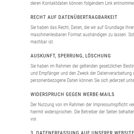
deren Kontaktdaten können folgendem Link entnomme
RECHT AUF DATENÜBERTRAGBARKEIT
Sie haben das Recht, Daten, die wir auf Grundlage Ihrer
maschinenlesbaren Format aushändigen zu lassen. Sofer
machbar ist.
AUSKUNFT, SPERRUNG, LÖSCHUNG
Sie haben im Rahmen der geltenden gesetzlichen Besti
und Empfänger und den Zweck der Datenverarbeitung un
personenbezogene Daten können Sie sich jederzeit un
WIDERSPRUCH GEGEN WERBE-MAILS
Der Nutzung von im Rahmen der Impressumspflicht verö
hiermit widersprochen. Die Betreiber der Seiten behalt
vor.
3. DATENERFASSUNG AUF UNSERER WEBSIT