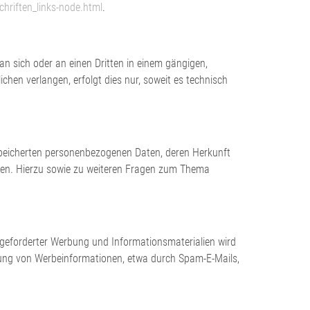
hriften_links-node.html
.
 an sich oder an einen Dritten in einem gängigen,
hen verlangen, erfolgt dies nur, soweit es technisch
speicherten personenbezogenen Daten, deren Herkunft
ten. Hierzu sowie zu weiteren Fragen zum Thema
geforderter Werbung und Informationsmaterialien wird
endung von Werbeinformationen, etwa durch Spam-E-Mails,