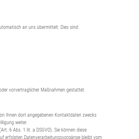
tomatisch an uns übermittelt. Dies sind:
s oder vorvertraglicher Maßnahmen gestattet.
von Ihnen dort angegebenen Kontaktdaten zwecks
lligung weiter.
Art. 6 Abs. 1 lit. a DSGVO). Sie können diese
erruf erfolgten Datenverarbeitungsvorgänge bleibt vom