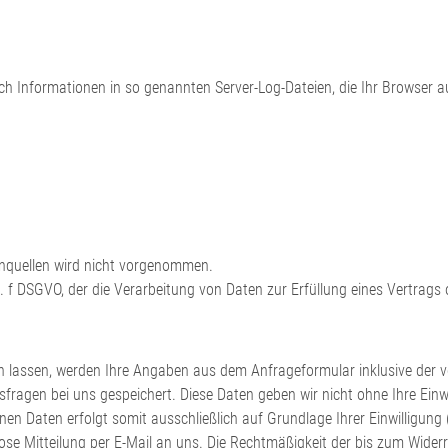
ch Informationen in so genannten Server-Log-Dateien, die Ihr Browser au
nquellen wird nicht vorgenommen.
it. f DSGVO, der die Verarbeitung von Daten zur Erfüllung eines Vertrag
lassen, werden Ihre Angaben aus dem Anfrageformular inklusive der 
fragen bei uns gespeichert. Diese Daten geben wir nicht ohne Ihre Einwi
n Daten erfolgt somit ausschließlich auf Grundlage Ihrer Einwilligung (
rmlose Mitteilung per E-Mail an uns. Die Rechtmäßigkeit der bis zum Wid