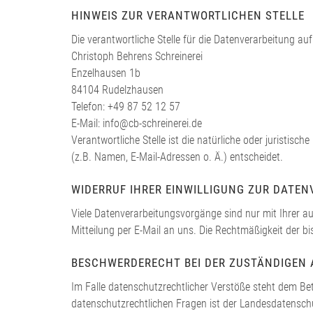
HINWEIS ZUR VERANTWORTLICHEN STELLE
Die verantwortliche Stelle für die Datenverarbeitung auf 
Christoph Behrens Schreinerei
Enzelhausen 1b
84104 Rudelzhausen
Telefon: +49 87 52 12 57
E-Mail: info@cb-schreinerei.de
Verantwortliche Stelle ist die natürliche oder juristi
(z.B. Namen, E-Mail-Adressen o. Ä.) entscheidet.
WIDERRUF IHRER EINWILLIGUNG ZUR DATE
Viele Datenverarbeitungsvorgänge sind nur mit Ihrer ausd
Mitteilung per E-Mail an uns. Die Rechtmäßigkeit der b
BESCHWERDERECHT BEI DER ZUSTÄNDIGEN
Im Falle datenschutzrechtlicher Verstöße steht dem Be
datenschutzrechtlichen Fragen ist der Landesdatensch